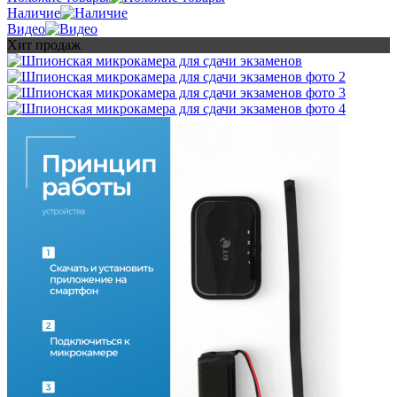
Наличие
Видео
Хит продаж