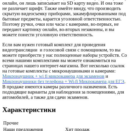
онлайн, он лишь записывает на SD карту видео. И она тоже
не различает шрифт. Также имейте ввиду, что производить
скрытую видеосъемку приборами, закамуфлированными под
бытовые предметы, карается уголовной ответственностью.
Поэтому ручки, очки или часы с камерами, во-первых, не
передают картинку онлайн, во-вторых незаконны, и вы
можете понести уголовную ответственность.
Если вам нужен готовый комплект для проведения
видеотрансляции и голосовой связи с помощником, то вы
можете приобрести у нас полноценные наборы устройств. Со
всеми нашими комплектами вы можете ознакомиться на
страницах нашего интернет-магазина. Вот несколько ссылок
на готовые комплекты с микронаушниками и камерами:
Микронаушник + wi fi микрокамера для экзаменов
и
Микронаушники без телефона + Wi-fi Микрокамера для ЕГЭ
.
В продаже имеются камеры различного назначения. Есть
подходящие варианты для наблюдения за помещениями, для
автомобилей, а также для сдачи экзаменов.
Характеристики
Прочие
Наши предложения
Хит продаж