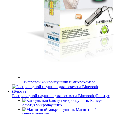
Цифровой микронаушник и микрокамера
Беспроводной наушник для экзамена Bluetooth (Блютуз)
Капсульный
блютуз микронаушник
Магнитный