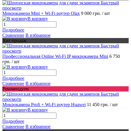
Быстрый
просмотр
Микрокамера Mini + Wi-Fi роутер Olax
9 000 грн.
/ шт
В корзину
Подробнее
Сравнение
В избранное
Хит продаж
Быстрый
просмотр
Профессиональная Online Wi-Fi IP микрокамера Mini
6 750
грн.
/ шт
В корзину
Подробнее
Сравнение
В избранное
Рекомендуем
Быстрый
просмотр
Микрокамера Profi + Wi-Fi роутер Huawei
11 450 грн.
/ шт
В корзину
Подробнее
Сравнение
В избранное