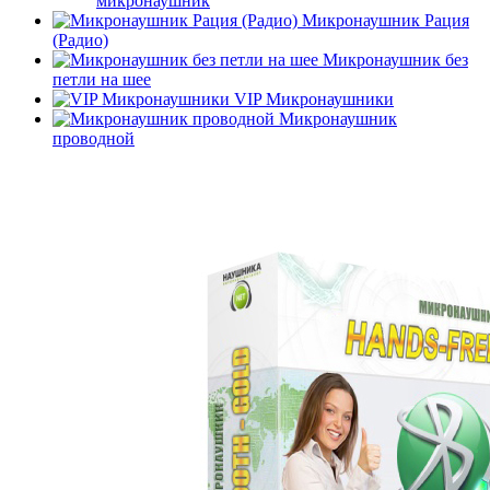
микронаушник
Микронаушник Рация
(Радио)
Микронаушник без
петли на шее
VIP Микронаушники
Микронаушник
проводной