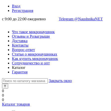
Вход
Регистрация
с 9:00 до 22:00 ежедневно
Telegram @NaushnikaNET
Что такое микронаушник
Отзывы и Розыгрыши
Доставка
Контакты
Вопрос-ответ
Статьи о микронаушниках
Как купить микронаушник
Сотрудничество и опт
Каталог
Гарантия
Закрыть окно
0
0
0
Каталог товаров