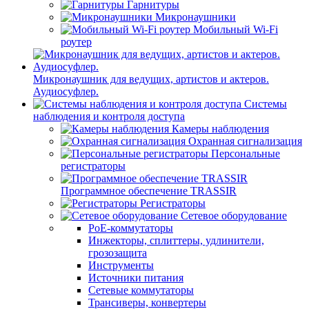
Гарнитуры
Микронаушники
Мобильный Wi-Fi
роутер
Микронаушник для ведущих, артистов и актеров.
Аудиосуфлер.
Системы
наблюдения и контроля доступа
Камеры наблюдения
Охранная сигнализация
Персональные
регистраторы
Программное обеспечение TRASSIR
Регистраторы
Сетевое оборудование
PoE-коммутаторы
Инжекторы, сплиттеры, удлинители,
грозозащита
Инструменты
Источники питания
Сетевые коммутаторы
Трансиверы, конвертеры