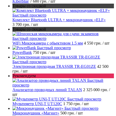
Kiberblue
7 680 грн.
/ шт
Товары со скидкой
Быстрый просмотр
Комплект Bluetooth ULTRA + микронаушник «ELF»
3 700 грн.
/ шт
Товары со скидкой
Быстрый просмотр
WiFi Микрокамера с обьективом 1.5 мм
4 550 грн.
/ шт
Быстрый просмотр
PowerBank
750 грн.
/ шт
Быстрый просмотр
Электронная проходная TRASSIR TR-EG01ZE
42 500
грн.
/ шт
Рекомендуем
Быстрый
просмотр
Анализатор проводных линий TALAN
2 325 000 грн.
/
шт
Быстрый просмотр
Мультиметр UNI-T UT120C
1 750 грн.
/ шт
Быстрый просмотр
Микронаушник «Магнит»
500 грн.
/ шт