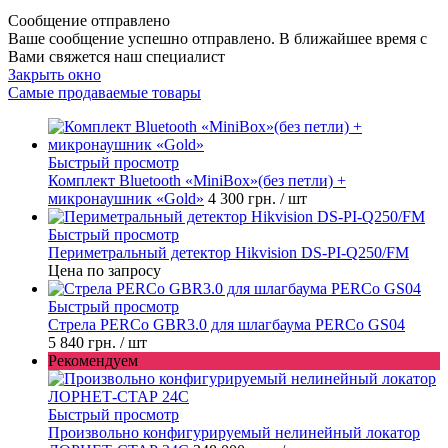
Сообщение отправлено
Ваше сообщение успешно отправлено. В ближайшее время с
Вами свяжется наш специалист
Закрыть окно
Самые продаваемые товары
Быстрый просмотр
Комплект Bluetooth «MiniBox»(без петли) +
микронаушник «Gold»
4 300 грн.
/ шт
Быстрый просмотр
Периметральный детектор Hikvision DS-PI-Q250/FM
Цена по запросу
Быстрый просмотр
Стрела PERCo GBR3.0 для шлагбаума PERCo GS04
5 840 грн.
/ шт
Рекомендуем
Быстрый просмотр
Произвольно конфигурируемый нелинейный локатор