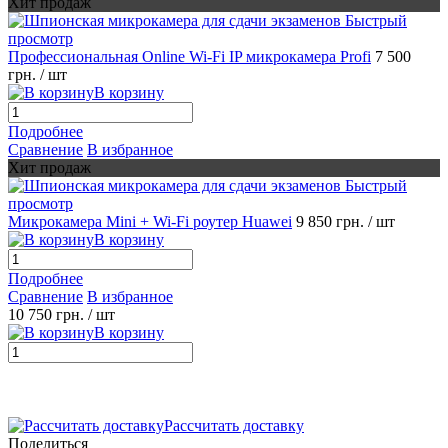
Хит продаж
Быстрый
просмотр
Профессиональная Online Wi-Fi IP микрокамера Profi
7 500
грн.
/ шт
В корзину
Подробнее
Сравнение
В избранное
Хит продаж
Быстрый
просмотр
Микрокамера Mini + Wi-Fi роутер Huawei
9 850 грн.
/ шт
В корзину
Подробнее
Сравнение
В избранное
10 750 грн.
/ шт
В корзину
Рассчитать доставку
Поделиться