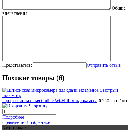
Общие
впечатления:
Представьтесь:
Отправить отзыв
Похожие товары (6)
Быстрый
просмотр
Профессиональная Online Wi-Fi IP микрокамера
6 250 грн.
/ шт
В корзину
Подробнее
Сравнение
В избранное
Хит продаж