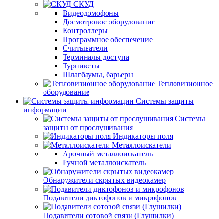
СКУД
Видеодомофоны
Досмотровое оборудование
Контроллеры
Программное обеспечение
Считыватели
Терминалы доступа
Турникеты
Шлагбаумы, барьеры
Тепловизионное
оборудование
Системы защиты
информации
Системы
защиты от прослушивания
Индикаторы поля
Металлоискатели
Арочный металлоискатель
Ручной металлоискатель
Обнаружители скрытых видеокамер
Подавители диктофонов и микрофонов
Подавители сотовой связи (Глушилки)