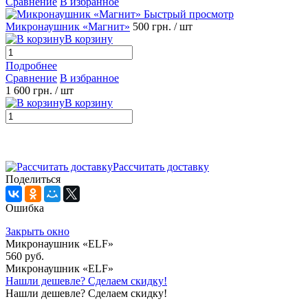
Сравнение
В избранное
Быстрый просмотр
Микронаушник «Магнит»
500 грн.
/ шт
В корзину
Подробнее
Сравнение
В избранное
1 600 грн.
/ шт
В корзину
Рассчитать доставку
Поделиться
Ошибка
Закрыть окно
Микронаушник «ELF»
560 руб.
Микронаушник «ELF»
Нашли дешевле? Сделаем скидку!
Нашли дешевле? Сделаем скидку!