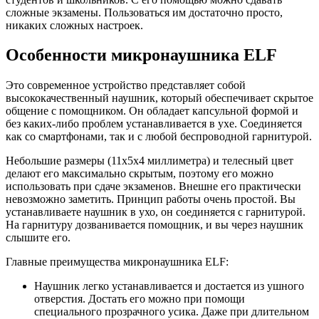
сложные экзамены. Пользоваться им достаточно просто,
никаких сложных настроек.
Особенности микронаушника ELF
Это современное устройство представляет собой
высококачественный наушник, который обеспечивает скрытое
общение с помощником. Он обладает капсульной формой и
без каких-либо проблем устанавливается в ухе. Соединяется
как со смартфонами, так и с любой беспроводной гарнитурой.
Небольшие размеры (11х5х4 миллиметра) и телесный цвет
делают его максимально скрытым, поэтому его можно
использовать при сдаче экзаменов. Внешне его практически
невозможно заметить. Принцип работы очень простой. Вы
устанавливаете наушник в ухо, он соединяется с гарнитурой.
На гарнитуру дозванивается помощник, и вы через наушник
слышите его.
Главные преимущества микронаушника ELF:
Наушник легко устанавливается и достается из ушного
отверстия. Достать его можно при помощи
специального прозрачного усика. Даже при длительном