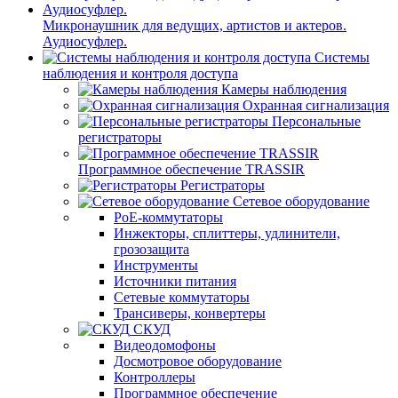
Микронаушник для ведущих, артистов и актеров.
Аудиосуфлер.
Системы
наблюдения и контроля доступа
Камеры наблюдения
Охранная сигнализация
Персональные
регистраторы
Программное обеспечение TRASSIR
Регистраторы
Сетевое оборудование
PoE-коммутаторы
Инжекторы, сплиттеры, удлинители,
грозозащита
Инструменты
Источники питания
Сетевые коммутаторы
Трансиверы, конвертеры
СКУД
Видеодомофоны
Досмотровое оборудование
Контроллеры
Программное обеспечение