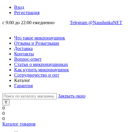
Вход
Регистрация
с 9:00 до 22:00 ежедневно
Telegram @NaushnikaNET
Что такое микронаушник
Отзывы и Розыгрыши
Доставка
Контакты
Вопрос-ответ
Статьи о микронаушниках
Как купить микронаушник
Сотрудничество и опт
Каталог
Гарантия
Закрыть окно
0
0
0
Каталог товаров