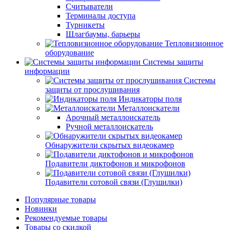
Считыватели
Терминалы доступа
Турникеты
Шлагбаумы, барьеры
Тепловизионное
оборудование
Системы защиты
информации
Системы
защиты от прослушивания
Индикаторы поля
Металлоискатели
Арочный металлоискатель
Ручной металлоискатель
Обнаружители скрытых видеокамер
Подавители диктофонов и микрофонов
Подавители сотовой связи (Глушилки)
Популярные товары
Новинки
Рекомендуемые товары
Товары со скидкой