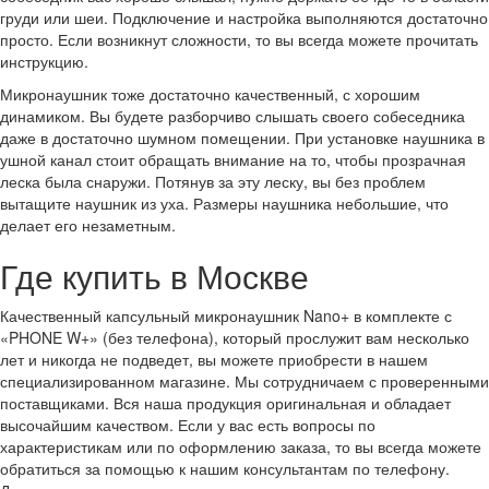
груди или шеи. Подключение и настройка выполняются достаточно
просто. Если возникнут сложности, то вы всегда можете прочитать
инструкцию.
Микронаушник тоже достаточно качественный, с хорошим
динамиком. Вы будете разборчиво слышать своего собеседника
даже в достаточно шумном помещении. При установке наушника в
ушной канал стоит обращать внимание на то, чтобы прозрачная
леска была снаружи. Потянув за эту леску, вы без проблем
вытащите наушник из уха. Размеры наушника небольшие, что
делает его незаметным.
Где купить в Москве
Качественный капсульный микронаушник Nano+ в комплекте с
«PHONE W+» (без телефона), который прослужит вам несколько
лет и никогда не подведет, вы можете приобрести в нашем
специализированном магазине. Мы сотрудничаем с проверенными
поставщиками. Вся наша продукция оригинальная и обладает
высочайшим качеством. Если у вас есть вопросы по
характеристикам или по оформлению заказа, то вы всегда можете
обратиться за помощью к нашим консультантам по телефону.