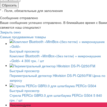
*
- Поля, обязательные для заполнения
Сообщение отправлено
Ваше сообщение успешно отправлено. В ближайшее время с Вами
свяжется наш специалист
Закрыть окно
Самые продаваемые товары
Быстрый просмотр
Комплект Bluetooth «MiniBox»(без петли) + микронаушник
«Gold»
4 300 грн.
/ шт
Быстрый просмотр
Периметральный детектор Hikvision DS-PI-Q250/FM
Цена по
запросу
Быстрый просмотр
Стрела PERCo GBR3.0 для шлагбаума PERCo GS04
5 840
грн.
/ шт
Рекомендуем