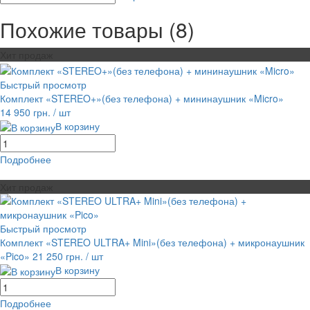
Похожие товары (8)
Хит продаж
Быстрый просмотр
Комплект «STEREO+»(без телефона) + мининаушник «Micro»
14 950 грн.
/ шт
В корзину
Подробнее
равнение
В избранное
Хит продаж
Быстрый просмотр
Комплект «STEREO ULTRA+ Mini»(без телефона) + микронаушник
«Pico»
21 250 грн.
/ шт
В корзину
Подробнее