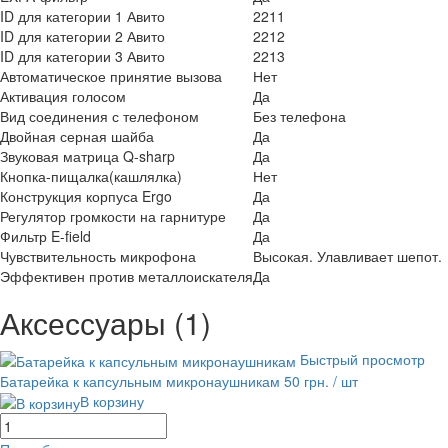
ID для категории 1 Авито
2211
ID для категории 2 Авито
2212
ID для категории 3 Авито
2213
Автоматическое принятие вызова
Нет
Активация голосом
Да
Вид соединения с телефоном
Без телефона
Двойная серная шайба
Да
Звуковая матрица Q-sharp
Да
Кнопка-пищалка(кашлялка)
Нет
Конструкция корпуса Ergo
Да
Регулятор громкости на гарнитуре
Да
Фильтр E-field
Да
Чувствительность микрофона
Высокая. Улавливает шепот.
Эффективен против металлоискателя
Да
Аксессуары (1)
Быстрый просмотр
Батарейка к капсульным микронаушникам
50 грн.
/ шт
В корзину