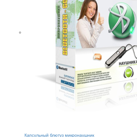
Капсульный блютуз микронаушник