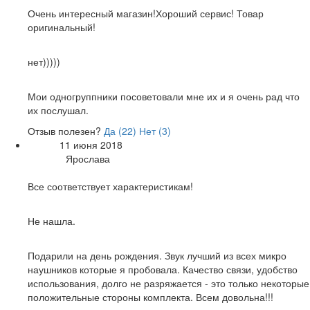
Достоинства:
Очень интересный магазин!Хороший сервис! Товар
оригинальный!
Недостатки:
нет)))))
Общие впечатления:
Мои одногруппники посоветовали мне их и я очень рад что
их послушал.
Отзыв полезен?
Да (
22
)
Нет (
3
)
11 июня 2018
Дата:
Ярослава
Автор:
Достоинства:
Все соответствует характеристикам!
Недостатки:
Не нашла.
Общие впечатления:
Подарили на день рождения. Звук лучший из всех микро
наушников которые я пробовала. Качество связи, удобство
использования, долго не разряжается - это только некоторые
положительные стороны комплекта. Всем довольна!!!