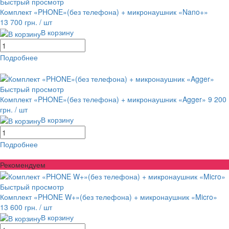
Быстрый просмотр
Комплект «PHONE»(без телефона) + микронаушник «Nano+»
13 700 грн.
/ шт
В корзину
Подробнее
равнение
В избранное
Быстрый просмотр
Комплект «PHONE»(без телефона) + микронаушник «Agger»
9 200
грн.
/ шт
В корзину
Подробнее
равнение
В избранное
Рекомендуем
Быстрый просмотр
Комплект «PHONE W+»(без телефона) + микронаушник «Micro»
13 600 грн.
/ шт
В корзину