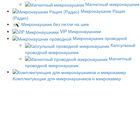
Магнитный микронаушник
Микронаушник Рация
(Радио)
Микронаушник без петли на шее
VIP Микронаушники
Микронаушник проводной
Капсульный
проводной микронаушник
Магнитный
проводной микронаушник
Комплектующие для микронаушников и микрокамер