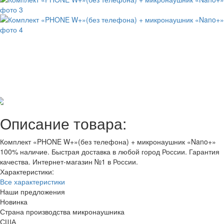
Отзывов: 7
Добавить отзыв
Описание товара:
Комплект «PHONE W+»(без телефона) + микронаушник «Nano+»
100% наличие. Быстрая доставка в любой город России. Гарантия
качества. Интернет-магазин №1 в России.
Характеристики:
Все характеристики
Наши предложения
Новинка
Страна производства микронаушника
США