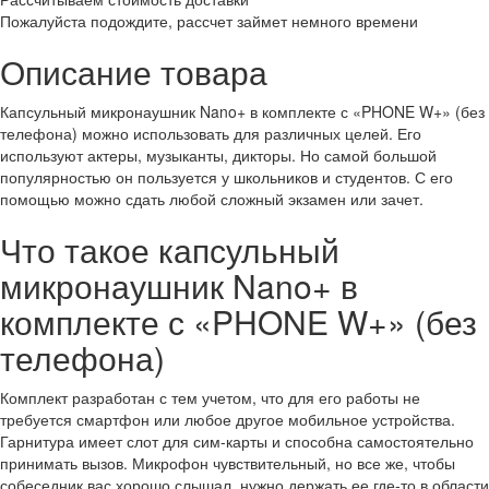
Пожалуйста подождите, рассчет займет немного времени
Описание товара
Капсульный микронаушник Nano+ в комплекте с «PHONE W+» (без
телефона) можно использовать для различных целей. Его
используют актеры, музыканты, дикторы. Но самой большой
популярностью он пользуется у школьников и студентов. С его
помощью можно сдать любой сложный экзамен или зачет.
Что такое капсульный
микронаушник Nano+ в
комплекте с «PHONE W+» (без
телефона)
Комплект разработан с тем учетом, что для его работы не
требуется смартфон или любое другое мобильное устройства.
Гарнитура имеет слот для сим-карты и способна самостоятельно
принимать вызов. Микрофон чувствительный, но все же, чтобы
собеседник вас хорошо слышал, нужно держать ее где-то в области