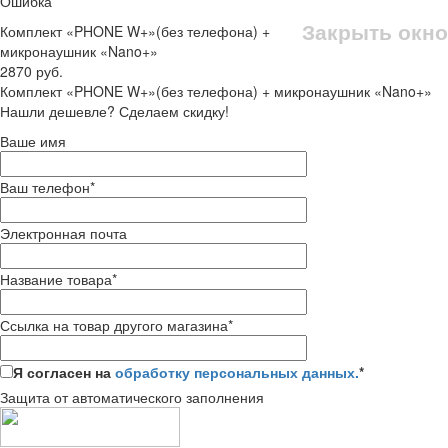
Ошибка
Закрыть окно
Комплект «PHONE W+»(без телефона) +
микронаушник «Nano+»
2870 руб.
Комплект «PHONE W+»(без телефона) + микронаушник «Nano+»
Нашли дешевле? Сделаем скидку!
Ваше имя
Ваш телефон
*
Электронная почта
Название товара
*
Ссылка на товар другого магазина
*
Я согласен на
обработку персональных данных.
*
Защита от автоматического заполнения