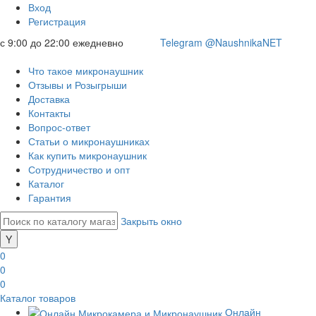
Вход
Регистрация
с 9:00 до 22:00 ежедневно
Telegram @NaushnikaNET
Что такое микронаушник
Отзывы и Розыгрыши
Доставка
Контакты
Вопрос-ответ
Статьи о микронаушниках
Как купить микронаушник
Сотрудничество и опт
Каталог
Гарантия
Закрыть окно
0
0
0
Каталог товаров
Онлайн