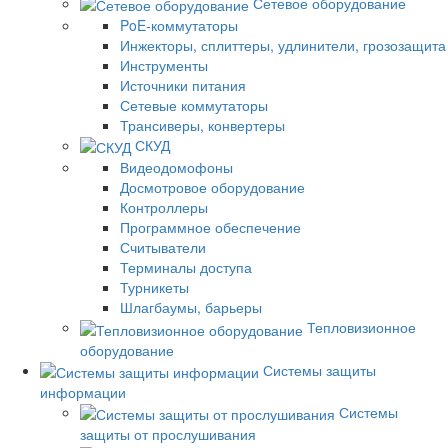
Сетевое оборудование
PoE-коммутаторы
Инжекторы, сплиттеры, удлинители, грозозащита
Инструменты
Источники питания
Сетевые коммутаторы
Трансиверы, конвертеры
СКУД
Видеодомофоны
Досмотровое оборудование
Контроллеры
Программное обеспечение
Считыватели
Терминалы доступа
Турникеты
Шлагбаумы, барьеры
Тепловизионное
оборудование
Системы защиты
информации
Системы
защиты от прослушивания