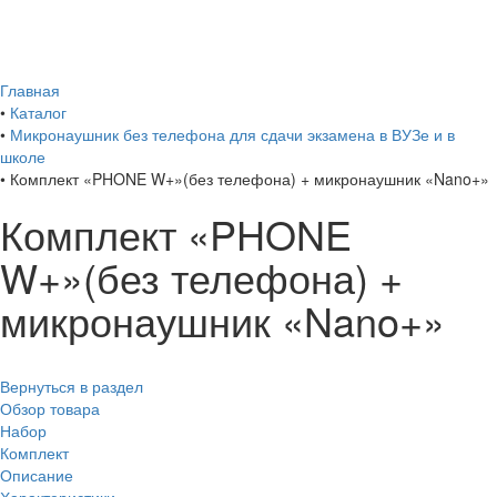
Главная
•
Каталог
•
Микронаушник без телефона для сдачи экзамена в ВУЗе и в
школе
•
Комплект «PHONE W+»(без телефона) + микронаушник «Nano+»
Комплект «PHONE
W+»(без телефона) +
микронаушник «Nano+»
Вернуться в раздел
Обзор товара
Набор
Комплект
Описание
Характеристики