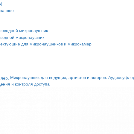
о)
 на шее
роводной микронаушник
оводной микронаушник
ектующие для микронаушников и микрокамер
Микронаушник для ведущих, артистов и актеров. Аудиосуфле
ения и контроля доступа