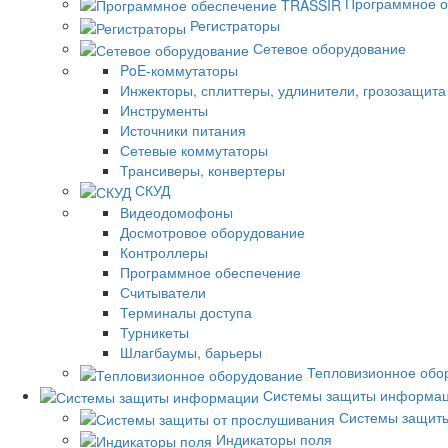
Программное о
Регистраторы
Сетевое оборудование
PoE-коммутаторы
Инжекторы, сплиттеры, удлинители, грозозащита
Инструменты
Источники питания
Сетевые коммутаторы
Трансиверы, конвертеры
СКУД
Видеодомофоны
Досмотровое оборудование
Контроллеры
Программное обеспечение
Считыватели
Терминалы доступа
Турникеты
Шлагбаумы, барьеры
Тепловизионное обо
Системы защиты информа
Системы защиты
Индикаторы поля