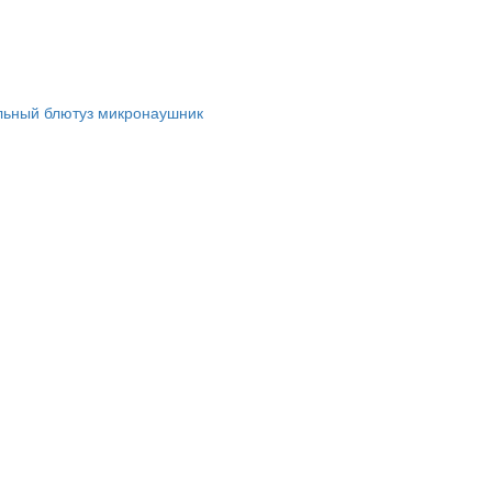
льный блютуз микронаушник