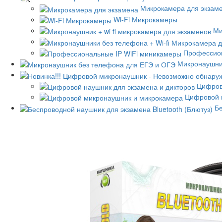
Микрокамера для экзам
Wi-Fi Микрокамеры
Ми
Профессион
Микронаушни
Цифров
Цифровой 
Бе