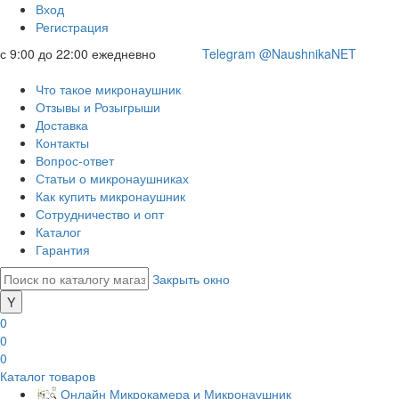
Вход
Регистрация
с 9:00 до 22:00 ежедневно
Telegram @NaushnikaNET
Что такое микронаушник
Отзывы и Розыгрыши
Доставка
Контакты
Вопрос-ответ
Статьи о микронаушниках
Как купить микронаушник
Сотрудничество и опт
Каталог
Гарантия
Закрыть окно
0
0
0
Каталог товаров
Онлайн Микрокамера и Микронаушник