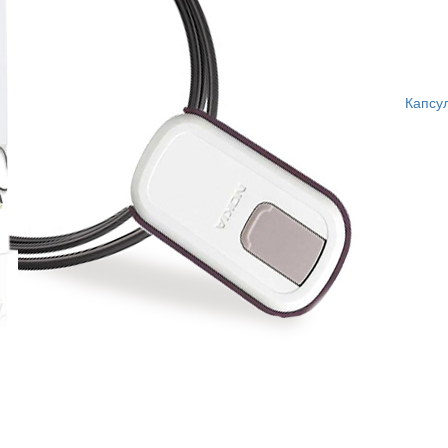
Капсу