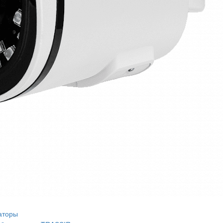
аторы