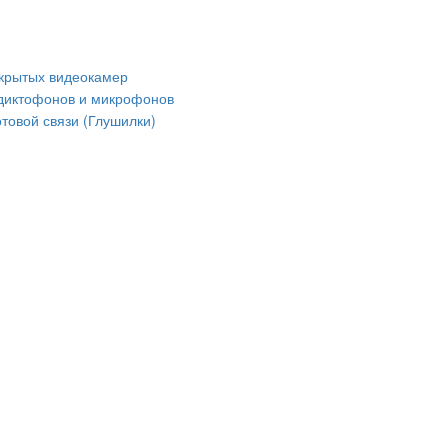
крытых видеокамер
диктофонов и микрофонов
товой связи (Глушилки)