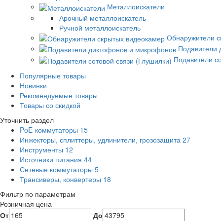
Металлоискатели
Арочный металлоискатель
Ручной металлоискатель
Обнаружители с
Подавители 
Подавители со
Популярные товары
Новинки
Рекомендуемые товары
Товары со скидкой
Уточнить раздел
PoE-коммутаторы
15
Инжекторы, сплиттеры, удлинители, грозозащита
27
Инструменты
12
Источники питания
44
Сетевые коммутаторы
5
Трансиверы, конвертеры
18
Фильтр по параметрам
Розничная цена
От
До