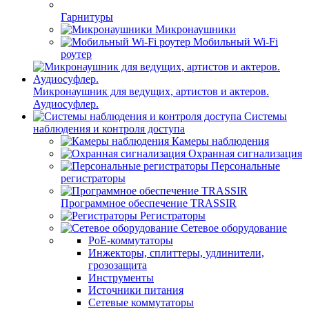
Гарнитуры
Микронаушники
Мобильный Wi-Fi
роутер
Микронаушник для ведущих, артистов и актеров.
Аудиосуфлер.
Системы
наблюдения и контроля доступа
Камеры наблюдения
Охранная сигнализация
Персональные
регистраторы
Программное обеспечение TRASSIR
Регистраторы
Сетевое оборудование
PoE-коммутаторы
Инжекторы, сплиттеры, удлинители,
грозозащита
Инструменты
Источники питания
Сетевые коммутаторы