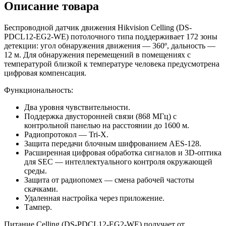
Описание товара
Беспроводной датчик движения Hikvision Celling (DS-
PDCL12-EG2-WE) потолочного типа поддерживает 172 зоны
детекции: угол обнаружения движения — 360º, дальность —
12 м. Для обнаружения перемещений в помещениях с
температурой близкой к температуре человека предусмотрена
цифровая компенсация.
Функциональность:
Два уровня чувствительности.
Поддержка двусторонней связи (868 МГц) с
контрольной панелью на расстоянии до 1600 м.
Радиопротокол — Tri-X.
Защита передачи блочным шифрованием AES-128.
Расширенная цифровая обработка сигналов и 3D-оптика
для SEC — интеллектуального контроля окружающей
среды.
Защита от радиопомех — смена рабочей частоты
скачками.
Удаленная настройка через приложение.
Тампер.
Питание Celling (DS-PDCL12-EG2-WE) получает от