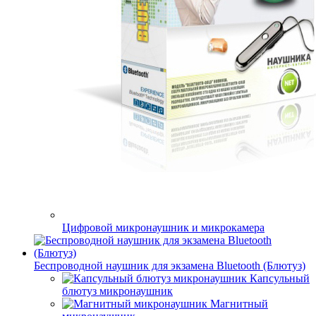
Цифровой микронаушник и микрокамера
Беспроводной наушник для экзамена Bluetooth (Блютуз)
Капсульный
блютуз микронаушник
Магнитный