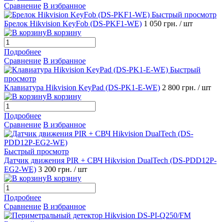
Сравнение
В избранное
Быстрый просмотр
Брелок Hikvision KeyFob (DS-PKF1-WE)
1 050 грн.
/ шт
В корзину
Подробнее
Сравнение
В избранное
Быстрый
просмотр
Клавиатура Hikvision KeyPad (DS-PK1-E-WE)
2 800 грн.
/ шт
В корзину
Подробнее
Сравнение
В избранное
Быстрый просмотр
Датчик движения PIR + СВЧ Hikvision DualTech (DS-PDD12P-
EG2-WE)
3 200 грн.
/ шт
В корзину
Подробнее
Сравнение
В избранное