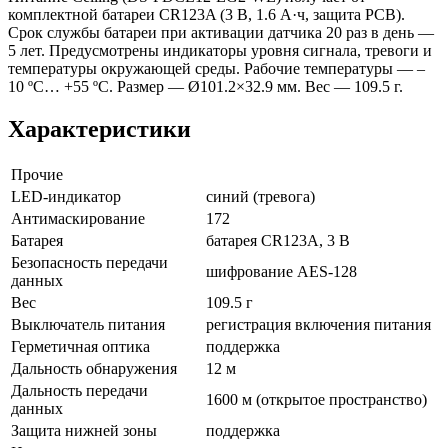
комплектной батареи CR123A (3 В, 1.6 А·ч, защита PCB).
Срок службы батареи при активации датчика 20 раз в день —
5 лет. Предусмотрены индикаторы уровня сигнала, тревоги и
температуры окружающей среды. Рабочие температуры — –
10 ºС… +55 ºC. Размер — Ø101.2×32.9 мм. Вес — 109.5 г.
Характеристики
Прочие
LED-индикатор
синий (тревога)
Антимаскирование
172
Батарея
батарея CR123A, 3 В
Безопасность передачи
шифрование AES-128
данных
Вес
109.5 г
Выключатель питания
регистрация включения питания
Герметичная оптика
поддержка
Дальность обнаружения
12 м
Дальность передачи
1600 м (открытое пространство)
данных
Защита нижней зоны
поддержка