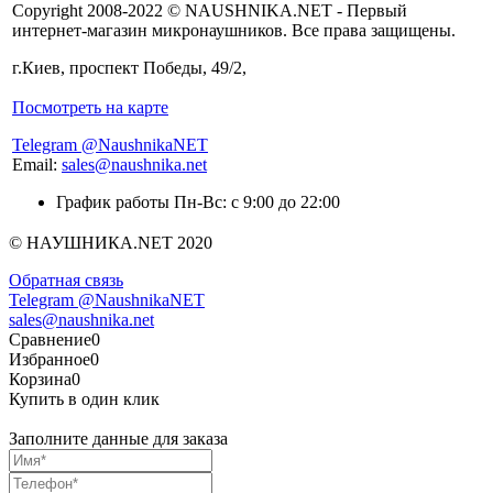
Copyright 2008-2022 © NAUSHNIKA.NET - Первый
интернет-магазин микронаушников. Все права защищены.
г.Киев, проспект Победы, 49/2,
Посмотреть на карте
Telegram @NaushnikaNET
Email:
sales@naushnika.net
График работы Пн-Вс: с 9:00 до 22:00
© НАУШНИКА.NET 2020
Обратная связь
Telegram @NaushnikaNET
sales@naushnika.net
Сравнение
0
Избранное
0
Корзина
0
Купить в один клик
Заполните данные для заказа