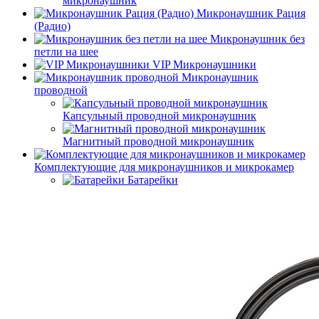
микронаушник
Микронаушник Рация
(Радио)
Микронаушник без
петли на шее
VIP Микронаушники
Микронаушник
проводной
Капсульный проводной микронаушник
Магнитный проводной микронаушник
Комплектующие для микронаушников и микрокамер
Батарейки