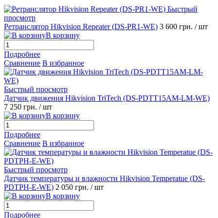
Быстрый
просмотр
Ретранслятор Hikvision Repeater (DS-PR1-WE)
3 600 грн.
/ шт
В корзину
Подробнее
Сравнение
В избранное
Быстрый просмотр
Датчик движения Hikvision TriTech (DS-PDTT15AM-LM-WE)
7 250 грн.
/ шт
В корзину
Подробнее
Сравнение
В избранное
Быстрый просмотр
Датчик температуры и влажности Hikvision Temperatue (DS-
PDTPH-E-WE)
2 050 грн.
/ шт
В корзину
Подробнее