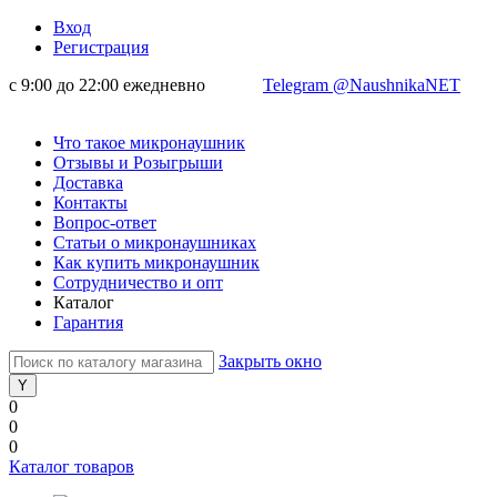
Вход
Регистрация
с 9:00 до 22:00 ежедневно
Telegram @NaushnikaNET
Что такое микронаушник
Отзывы и Розыгрыши
Доставка
Контакты
Вопрос-ответ
Статьи о микронаушниках
Как купить микронаушник
Сотрудничество и опт
Каталог
Гарантия
Закрыть окно
0
0
0
Каталог товаров