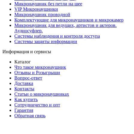
Микронаушник без петли на шее
VIP Микронаушники
Микронаушник проводной
Комплектующие для микронаушников и микрокамер
Микронаушник для ведущих, артистов и актеров.
Аудиосуфлер.
Системы наблюдения и контроля доступа
Системы защиты информации
Информация и сервисы
Каталог
Что такое микронаушник
Отзывы и Розыгрыши
Вопрос-ответ
Доставка
Контакты
Статьи о микронаушниках
Как купить
Сотрудничество и опт
Гарантия
Обратная связь