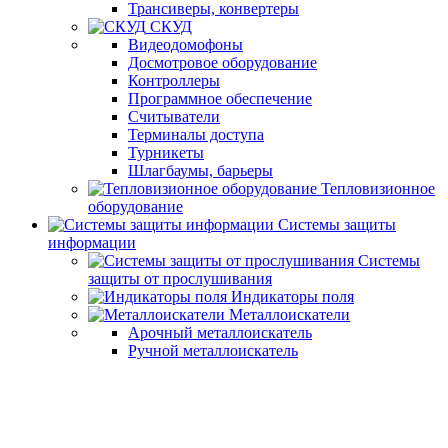
Трансиверы, конвертеры
СКУД
Видеодомофоны
Досмотровое оборудование
Контроллеры
Программное обеспечение
Считыватели
Терминалы доступа
Турникеты
Шлагбаумы, барьеры
Тепловизионное
оборудование
Системы защиты
информации
Системы
защиты от прослушивания
Индикаторы поля
Металлоискатели
Арочный металлоискатель
Ручной металлоискатель