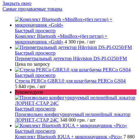
Закрыть окно
Самые продаваемые товары
Быстрый просмотр
Комплект Bluetooth «MiniBox»(без петли) +
микронаушник «Gold»
4 300 грн.
/ шт
Быстрый просмотр
Периметральный детектор Hikvision DS-PI-Q250/FM
Цена по запросу
Быстрый просмотр
Стрела PERCo GBR3.0 для шлагбаума PERCo GS04
5 840 грн.
/ шт
Рекомендуем
Быстрый просмотр
Произвольно конфигурируемый нелинейный локатор
ЛОРНЕТ-СТАР 24C
348 000 грн.
/ шт
Быстрый просмотр
Комплект Bluetooth IQUA + микронаушник «Pico»
7 880