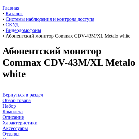
Главная
•
Каталог
•
Системы наблюдения и контроля доступа
•
СКУД
•
Видеодомофоны
•
Абонентский монитор Commax CDV-43M/XL Metalo white
Абонентский монитор
Commax CDV-43M/XL Metalo
white
Вернуться в раздел
Обзор товара
Набор
Комплект
Описание
Характеристики
Аксессуары
Отзывы