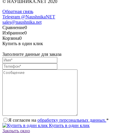
© НАУШНИКА.NET 2020
Обратная связь
Telegram @NaushnikaNET
sales@naushnika.net
Сравнение
0
Избранное
0
Корзина
0
Купить в один клик
Заполните данные для заказа
Я согласен на
обработку персональных данных.
*
Купить в один клик
Закрыть окно