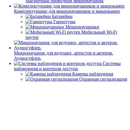
Магнитный проводной микронаушник
Комплектующие для микронаушников и микрокамер
Батарейки
Гарнитуры
Микронаушники
Мобильный Wi-Fi
роутер
Микронаушник для ведущих, артистов и актеров.
Аудиосуфлер.
Системы
наблюдения и контроля доступа
Камеры наблюдения
Охранная сигнализация