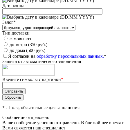
(DD.MM.YYYY)
Дата конца:
(DD.MM.YYYY)
Залог
*
Тип доставки
самовывоз
до метро (350 руб.)
до дома (500 руб.)
Я согласен на
обработку персональных данных.
*
Защита от автоматического заполнения
Введите символы с картинки
*
*
- Поля, обязательные для заполнения
Сообщение отправлено
Ваше сообщение успешно отправлено. В ближайшее время с
Вами свяжется наш специалист