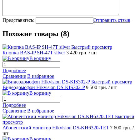
Представьтесь:
Отправить отзыв
Похожие товары (8)
Быстрый просмотр
Кнопка BAS-IP SH-47T silver
3 420 грн.
/ шт
В корзину
Подробнее
Сравнение
В избранное
Быстрый просмотр
Видеодомофон Hikvision DS-KIS302-P
9 500 грн.
/ шт
В корзину
Подробнее
Сравнение
В избранное
Быстрый
просмотр
Абонентский монитор Hikvision DS-KH6320-TE1
7 600 грн.
/
шт
В корзину