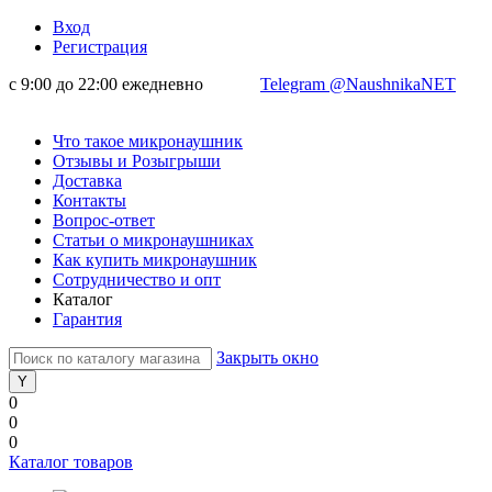
Вход
Регистрация
с 9:00 до 22:00 ежедневно
Telegram @NaushnikaNET
Что такое микронаушник
Отзывы и Розыгрыши
Доставка
Контакты
Вопрос-ответ
Статьи о микронаушниках
Как купить микронаушник
Сотрудничество и опт
Каталог
Гарантия
Закрыть окно
0
0
0
Каталог товаров