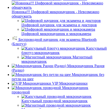
Новинка!!! Цифровой микронаушник - Невозможно
обнаружить
Цифровой наушник для экзамена и дикторов
Цифровой микронаушник и микрокамера
Беспроводной наушник для экзамена Bluetooth
(Блютуз)
Капсульный
блютуз микронаушник
Магнитный
микронаушник
Микронаушник Рация
(Радио)
Микронаушник без
петли на шее
VIP Микронаушники
Микронаушник
проводной
Капсульный проводной микронаушник