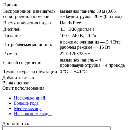
Прочие
Беспроводной извещатель
вызывная панель: 50 м (0.65
со встроенной камерой
мм)аудиотрубка: 20 м (0.65 мм)
Время получения видео
Hands Free
Дисплей
4.3″ ЖК-дисплей
Питание
100 ~ 240 В, 50 Гц
в режиме ожидания — 3.4 Втв
Потребляемая мощность
рабочем режиме — 15 Вт
Размер
259×126×38 мм
вызывная панель – 4
Способ соединения
проводааудиотрубка – 4 провода
Температура эксплуатации
0 ºС… +40 ºС
Добавить отзыв
Ваша оценка:
Опыт использования:
Несколько дней
Больше года
Менее месяца
Несколько месяцев
Достоинства: