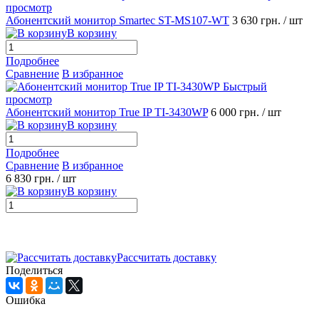
просмотр
Абонентский монитор Smartec ST-MS107-WT
3 630 грн.
/ шт
В корзину
Подробнее
Сравнение
В избранное
Быстрый
просмотр
Абонентский монитор True IP TI-3430WP
6 000 грн.
/ шт
В корзину
Подробнее
Сравнение
В избранное
6 830 грн.
/ шт
В корзину
Рассчитать доставку
Поделиться
Ошибка