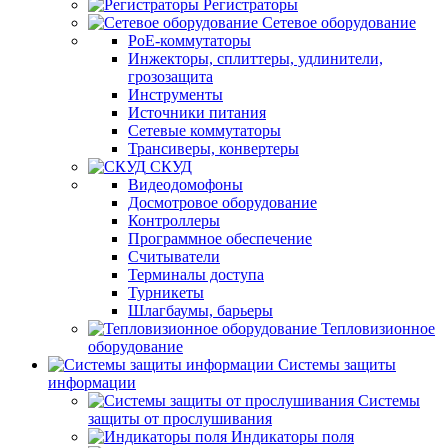
Регистраторы
Сетевое оборудование
PoE-коммутаторы
Инжекторы, сплиттеры, удлинители,
грозозащита
Инструменты
Источники питания
Сетевые коммутаторы
Трансиверы, конвертеры
СКУД
Видеодомофоны
Досмотровое оборудование
Контроллеры
Программное обеспечение
Считыватели
Терминалы доступа
Турникеты
Шлагбаумы, барьеры
Тепловизионное
оборудование
Системы защиты
информации
Системы
защиты от прослушивания
Индикаторы поля