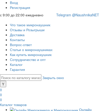
Вход
Регистрация
с 9:00 до 22:00 ежедневно
Telegram @NaushnikaNET
Что такое микронаушник
Отзывы и Розыгрыши
Доставка
Контакты
Вопрос-ответ
Статьи о микронаушниках
Как купить микронаушник
Сотрудничество и опт
Каталог
Гарантия
Закрыть окно
0
0
0
Каталог товаров
Онлайн