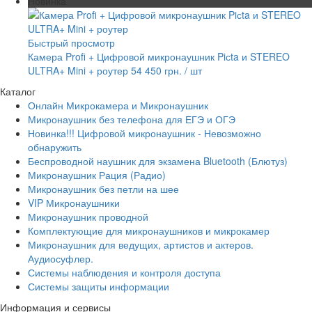
Новинка
Быстрый просмотр
Камера Profi + Цифровой микронаушник Piсta и STEREO
ULTRA+ Mini + роутер
54 450 грн.
/ шт
Каталог
Онлайн Микрокамера и Микронаушник
Микронаушник без телефона для ЕГЭ и ОГЭ
Новинка!!! Цифровой микронаушник - Невозможно
обнаружить
Беспроводной наушник для экзамена Bluetooth (Блютуз)
Микронаушник Рация (Радио)
Микронаушник без петли на шее
VIP Микронаушники
Микронаушник проводной
Комплектующие для микронаушников и микрокамер
Микронаушник для ведущих, артистов и актеров.
Аудиосуфлер.
Системы наблюдения и контроля доступа
Системы защиты информации
Информация и сервисы