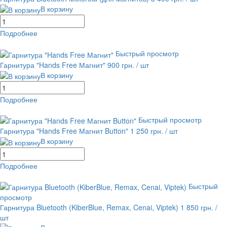
В корзину
Подробнее
равнение
В избранное
Быстрый просмотр
Гарнитура "Hands Free Магнит"
900 грн.
/ шт
В корзину
Подробнее
равнение
В избранное
Быстрый просмотр
Гарнитура "Hands Free Магнит Button"
1 250 грн.
/ шт
В корзину
Подробнее
равнение
В избранное
Быстрый
просмотр
Гарнитура Bluetooth (KiberBlue, Remax, Cenai, Viptek)
1 850 грн.
/
шт