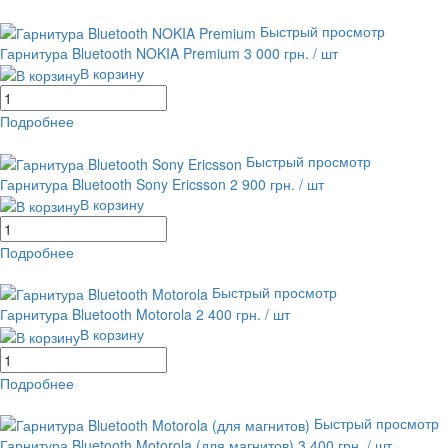
равнение
В избранное
Быстрый просмотр
Гарнитура Bluetooth NOKIA Premium
3 000 грн.
/ шт
В корзину
Подробнее
равнение
В избранное
Быстрый просмотр
Гарнитура Bluetooth Sony Ericsson
2 900 грн.
/ шт
В корзину
Подробнее
равнение
В избранное
Быстрый просмотр
Гарнитура Bluetooth Motorola
2 400 грн.
/ шт
В корзину
Подробнее
равнение
В избранное
Быстрый просмотр
Гарнитура Bluetooth Motorola (для магнитов)
3 400 грн.
/ шт