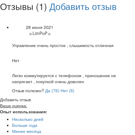
Отзывы (1)
Добавить отзыв
Рейтинг товара:
28 июня 2021
Дата:
☼LimPоP☼
Автор:
Достоинства:
Управление очень простое , слышимость отличная
Недостатки:
Нет
Общие впечатления:
Легко коммутируется с телефоном , приношение не
напрягает , покупкой очень доволен
Отзыв полезен?
Да (
76
)
Нет (
6
)
Добавить отзыв
Ваша оценка:
Опыт использования:
Несколько дней
Больше года
Менее месяца