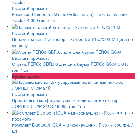
Быстрый просмотр
Комплект Bluetooth «MiniBox»(без петли) + микронаушник
«Gold»
4 300 грн.
/ шт
Быстрый просмотр
Периметральный детектор Hikvision DS-PI-Q250/FM
Цена по
запросу
Быстрый просмотр
Стрела PERCo GBR3.0 для шлагбаума PERCo GS04
5 840
грн.
/ шт
Рекомендуем
Быстрый просмотр
Произвольно конфигурируемый нелинейный локатор
ЛОРНЕТ-СТАР 24C
348 000 грн.
/ шт
Быстрый
просмотр
Комплект Bluetooth IQUA + микронаушник «Pico»
7 880 грн.
/
шт