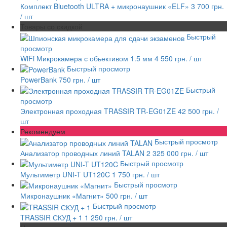
Комплект Bluetooth ULTRA + микронаушник «ELF»
3 700 грн.
/ шт
Товары со скидкой
Быстрый
просмотр
WiFi Микрокамера с обьективом 1.5 мм
4 550 грн.
/ шт
Быстрый просмотр
PowerBank
750 грн.
/ шт
Быстрый
просмотр
Электронная проходная TRASSIR TR-EG01ZE
42 500 грн.
/
шт
Рекомендуем
Быстрый просмотр
Анализатор проводных линий TALAN
2 325 000 грн.
/ шт
Быстрый просмотр
Мультиметр UNI-T UT120C
1 750 грн.
/ шт
Быстрый просмотр
Микронаушник «Магнит»
500 грн.
/ шт
Быстрый просмотр
TRASSIR СКУД + 1
1 250 грн.
/ шт