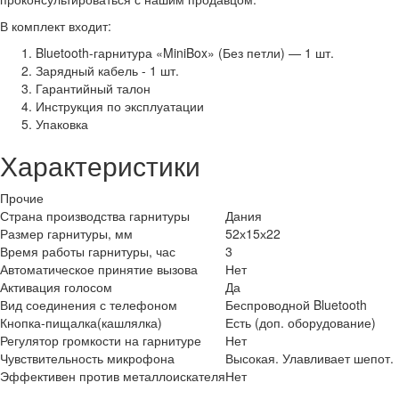
В комплект входит:
Bluetooth-гарнитура «MiniBox» (Без петли) — 1 шт.
Зарядный кабель - 1 шт.
Гарантийный талон
Инструкция по эксплуатации
Упаковка
Характеристики
Прочие
Страна производства гарнитуры
Дания
Размер гарнитуры, мм
52х15х22
Время работы гарнитуры, час
3
Автоматическое принятие вызова
Нет
Активация голосом
Да
Вид соединения с телефоном
Беспроводной Bluetooth
Кнопка-пищалка(кашлялка)
Есть (доп. оборудование)
Регулятор громкости на гарнитуре
Нет
Чувствительность микрофона
Высокая. Улавливает шепот.
Эффективен против металлоискателя
Нет