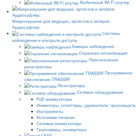
Мобильный Wi-Fi роутер
Микронаушник для ведущих, артистов и актеров.
Аудиосуфлер.
Системы
наблюдения и контроля доступа
Камеры наблюдения
Охранная сигнализация
Персональные
регистраторы
Программное
обеспечение TRASSIR
Регистраторы
Сетевое оборудование
PoE-коммутаторы
Инжекторы, сплиттеры, удлинители, грозозащита
Инструменты
Источники питания
Сетевые коммутаторы
Трансиверы, конвертеры
СКУД