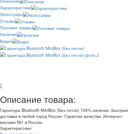
Описание
Характеристики
Аксессуары
Отзывы
Похожие товары
Наличие
Видео
Отзывов: 1
Добавить отзыв
Описание товара:
Гарнитура Bluetooth MiniBox (Без петли) 100% наличие. Быстрая
доставка в любой город России. Гарантия качества. Интернет-
магазин №1 в России.
Характеристики:
Все характеристики