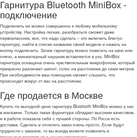
Гарнитура Bluetooth MiniBox -
подключение
Подключить ее можно совершенно к любому мобильному
устройству. Настройка легкая, разобраться сможет даже
первоклассник, все, что надо сделать – это включить блютуз
гарнитуру, найти в списке название своей модели и нажать на
кнопку подключить. Затем гарнитуру можно повесить на шею или
плечо, а миниатюрный наушник вставляется в ухо. MiniBox
гарнитура оснащена очень чувствительным микрофоном, который
прекрасно различает шепот, голос на расстоянии до семи метров.
При необходимости ваш помощник сможет слышать, что
происходит вокруг от вас на расстоянии.
Где продается в Москве
Купить по выгодной цене гарнитуру Bluetooth MiniBox можно у нас
в магазине. Только такая фурнитура обладает высоким качеством,
и в работе показала себя с лучшей стороны. По Росси есть
доставка. Сделать и оплатить заказ очень просто. Если будут
трудности с заказом, то вы всегда можете позвонить и
проконсультироваться с нашим продавцом.