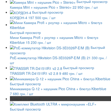
Быстрый просмотр
Камера Mini + наушник Pico + Stereo+
22 950 грн.
/ шт
Быстрый просмотр
КОРДОН-4
197 500 грн.
/ шт
Быстрый просмотр
Мини Камера Profi + роутер + наушник Micro + блютуз
Kiberblue
15 230 грн.
/ шт
Быстрый
просмотр
PoE-коммутатор Hikvision DS-3E0326P-E/M (B)
21 330 грн.
/
шт
Быстрый просмотр
TRASSIR TR-D4151IR1 v2 2.8
9 480 грн.
/ шт
Быстрый просмотр
Миникамера Q-12 + наушник Pico China + блютуз Kiberblue
7 680 грн.
/ шт
Товары со скидкой
Быстрый просмотр