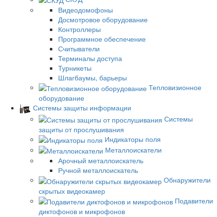
Видеодомофоны
Досмотровое оборудование
Контроллеры
Программное обеспечение
Считыватели
Терминалы доступа
Турникеты
Шлагбаумы, барьеры
Тепловизионное
оборудование
Системы защиты информации
Системы
защиты от прослушивания
Индикаторы поля
Металлоискатели
Арочный металлоискатель
Ручной металлоискатель
Обнаружители
скрытых видеокамер
Подавители
диктофонов и микрофонов