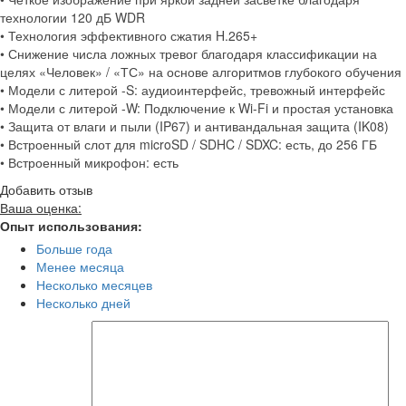
технологии 120 дБ WDR
• Технология эффективного сжатия H.265+
• Снижение числа ложных тревог благодаря классификации на
целях «Человек» / «ТС» на основе алгоритмов глубокого обучения
• Модели с литерой -S: аудиоинтерфейс, тревожный интерфейс
• Модели с литерой -W: Подключение к Wi-Fi и простая установка
• Защита от влаги и пыли (IP67) и антивандальная защита (IK08)
• Встроенный слот для microSD / SDHC / SDXC: есть, до 256 ГБ
• Встроенный микрофон: есть
Добавить отзыв
Ваша оценка:
Опыт использования:
Больше года
Менее месяца
Несколько месяцев
Несколько дней