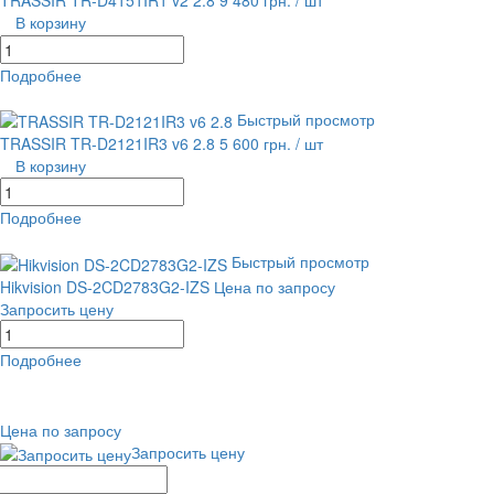
TRASSIR TR-D4151IR1 v2 2.8
9 480 грн.
/ шт
В корзину
Подробнее
равнение
В избранное
Быстрый просмотр
TRASSIR TR-D2121IR3 v6 2.8
5 600 грн.
/ шт
В корзину
Подробнее
равнение
В избранное
Быстрый просмотр
Hikvision DS-2CD2783G2-IZS
Цена по запросу
Запросить цену
Подробнее
равнение
В избранное
Цена по запросу
Запросить цену