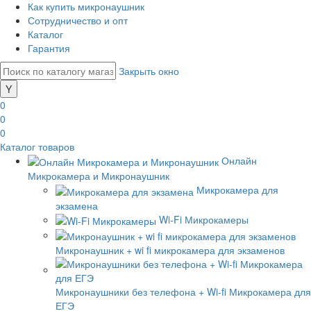
Как купить микронаушник
Сотрудничество и опт
Каталог
Гарантия
Закрыть окно
0
0
0
Каталог товаров
Онлайн
Микрокамера и Микронаушник
Микрокамера для
экзамена
Wi-Fi Микрокамеры
Микронаушник + wi fi микрокамера для экзаменов
Микронаушники без телефона + Wi-fi Микрокамера для
ЕГЭ