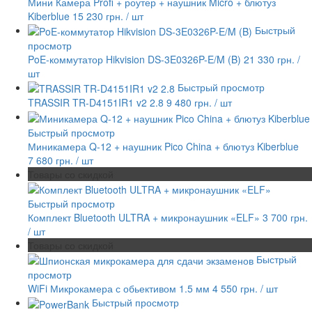
Мини Камера Profi + роутер + наушник Micro + блютуз
Kiberblue
15 230 грн.
/ шт
Быстрый
просмотр
PoE-коммутатор Hikvision DS-3E0326P-E/M (B)
21 330 грн.
/
шт
Быстрый просмотр
TRASSIR TR-D4151IR1 v2 2.8
9 480 грн.
/ шт
Быстрый просмотр
Миникамера Q-12 + наушник Pico China + блютуз Kiberblue
7 680 грн.
/ шт
Товары со скидкой
Быстрый просмотр
Комплект Bluetooth ULTRA + микронаушник «ELF»
3 700 грн.
/ шт
Товары со скидкой
Быстрый
просмотр
WiFi Микрокамера с обьективом 1.5 мм
4 550 грн.
/ шт
Быстрый просмотр