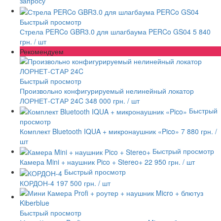
запросу
Быстрый просмотр
Стрела PERCo GBR3.0 для шлагбаума PERCo GS04
5 840
грн.
/ шт
Рекомендуем
Быстрый просмотр
Произвольно конфигурируемый нелинейный локатор
ЛОРНЕТ-СТАР 24C
348 000 грн.
/ шт
Быстрый
просмотр
Комплект Bluetooth IQUA + микронаушник «Pico»
7 880 грн.
/
шт
Быстрый просмотр
Камера Mini + наушник Pico + Stereo+
22 950 грн.
/ шт
Быстрый просмотр
КОРДОН-4
197 500 грн.
/ шт
Быстрый просмотр