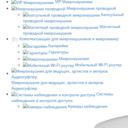
VIP Микронаушники
Микронаушник проводной
Капсульный
проводной микронаушник
Магнитный
проводной микронаушник
Комплектующие для микронаушников и микрокамер
Батарейки
Гарнитуры
Микронаушники
Мобильный Wi-Fi роутер
Микронаушник для ведущих, артистов и актеров.
Аудиосуфлер.
Системы
наблюдения и контроля доступа
Камеры наблюдения