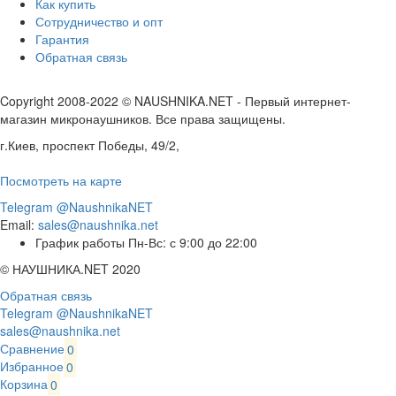
Как купить
Сотрудничество и опт
Гарантия
Обратная связь
Copyright 2008-2022 © NAUSHNIKA.NET - Первый интернет-
магазин микронаушников. Все права защищены.
г.Киев, проспект Победы, 49/2,
Посмотреть на карте
Telegram @NaushnikaNET
Email:
sales@naushnika.net
График работы Пн-Вс: с 9:00 до 22:00
© НАУШНИКА.NET 2020
Обратная связь
Telegram @NaushnikaNET
sales@naushnika.net
Сравнение
0
Избранное
0
Корзина
0