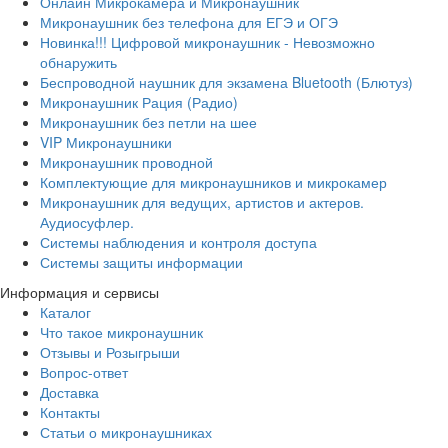
Онлайн Микрокамера и Микронаушник
Микронаушник без телефона для ЕГЭ и ОГЭ
Новинка!!! Цифровой микронаушник - Невозможно
обнаружить
Беспроводной наушник для экзамена Bluetooth (Блютуз)
Микронаушник Рация (Радио)
Микронаушник без петли на шее
VIP Микронаушники
Микронаушник проводной
Комплектующие для микронаушников и микрокамер
Микронаушник для ведущих, артистов и актеров.
Аудиосуфлер.
Системы наблюдения и контроля доступа
Системы защиты информации
Информация и сервисы
Каталог
Что такое микронаушник
Отзывы и Розыгрыши
Вопрос-ответ
Доставка
Контакты
Статьи о микронаушниках