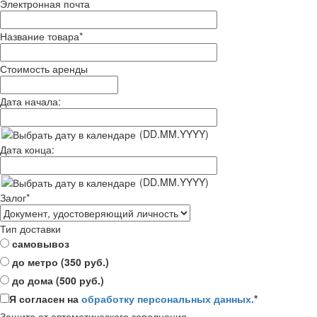
Электронная почта
Название товара
*
Стоимость аренды
Дата начала:
(DD.MM.YYYY)
Дата конца:
(DD.MM.YYYY)
Залог
*
Тип доставки
самовывоз
до метро (350 руб.)
до дома (500 руб.)
Я согласен на
обработку персональных данных.
*
Защита от автоматического заполнения