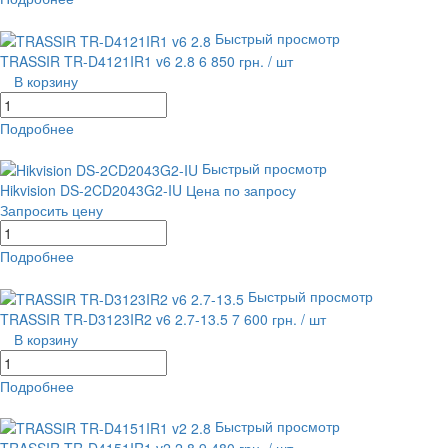
равнение
В избранное
Быстрый просмотр
TRASSIR TR-D4121IR1 v6 2.8
6 850 грн.
/ шт
В корзину
Подробнее
равнение
В избранное
Быстрый просмотр
Hikvision DS-2CD2043G2-IU
Цена по запросу
Запросить цену
Подробнее
равнение
В избранное
Быстрый просмотр
TRASSIR TR-D3123IR2 v6 2.7-13.5
7 600 грн.
/ шт
В корзину
Подробнее
равнение
В избранное
Быстрый просмотр