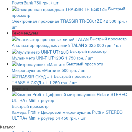
PowerBank
750 грн.
/ шт
Быстрый
просмотр
Электронная проходная TRASSIR TR-EG01ZE
42 500 грн.
/
шт
Рекомендуем
Быстрый просмотр
Анализатор проводных линий TALAN
2 325 000 грн.
/ шт
Быстрый просмотр
Мультиметр UNI-T UT120C
1 750 грн.
/ шт
Быстрый просмотр
Микронаушник «Магнит»
500 грн.
/ шт
Быстрый просмотр
TRASSIR СКУД + 1
1 250 грн.
/ шт
Новинка
Быстрый просмотр
Камера Profi + Цифровой микронаушник Piсta и STEREO
ULTRA+ Mini + роутер
54 450 грн.
/ шт
Каталог