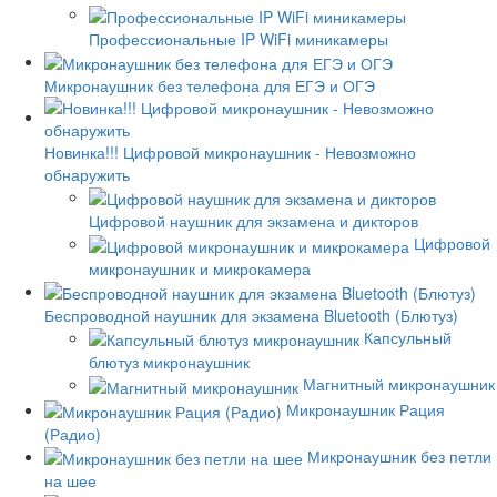
Профессиональные IP WiFi миникамеры
Микронаушник без телефона для ЕГЭ и ОГЭ
Новинка!!! Цифровой микронаушник - Невозможно
обнаружить
Цифровой наушник для экзамена и дикторов
Цифровой
микронаушник и микрокамера
Беспроводной наушник для экзамена Bluetooth (Блютуз)
Капсульный
блютуз микронаушник
Магнитный микронаушник
Микронаушник Рация
(Радио)
Микронаушник без петли
на шее