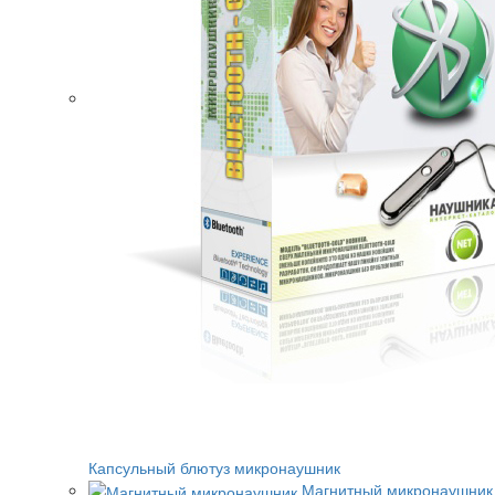
Капсульный блютуз микронаушник
Магнитный микронаушник