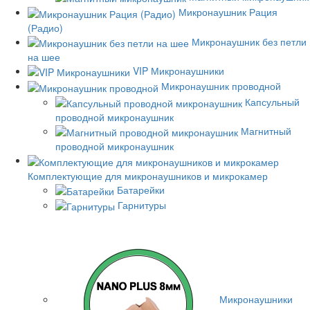
Микронаушник Рация
(Радио)
Микронаушник без петли
на шее
VIP Микронаушники
Микронаушник проводной
Капсульный
проводной микронаушник
Магнитный
проводной микронаушник
Комплектующие для микронаушников и микрокамер
Батарейки
Гарнитуры
Микронаушники