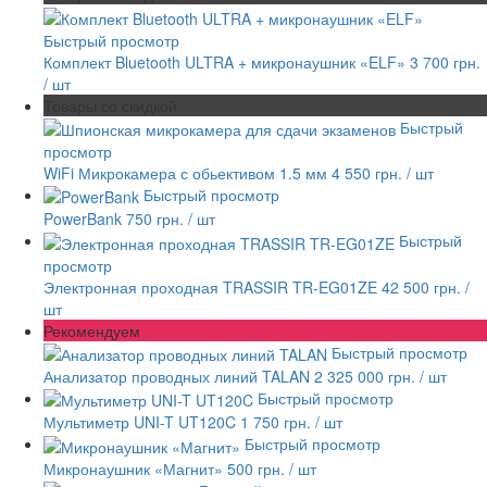
Быстрый просмотр
Комплект Bluetooth ULTRA + микронаушник «ELF»
3 700 грн.
/ шт
Товары со скидкой
Быстрый
просмотр
WiFi Микрокамера с обьективом 1.5 мм
4 550 грн.
/ шт
Быстрый просмотр
PowerBank
750 грн.
/ шт
Быстрый
просмотр
Электронная проходная TRASSIR TR-EG01ZE
42 500 грн.
/
шт
Рекомендуем
Быстрый просмотр
Анализатор проводных линий TALAN
2 325 000 грн.
/ шт
Быстрый просмотр
Мультиметр UNI-T UT120C
1 750 грн.
/ шт
Быстрый просмотр
Микронаушник «Магнит»
500 грн.
/ шт