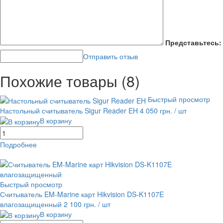
Представьтесь:
Отправить отзыв
Похожие товары (8)
Быстрый просмотр
Настольный считыватель Sigur Reader EH
4 050 грн.
/ шт
В корзину
Подробнее
равнение
В избранное
Быстрый просмотр
Считыватель EM-Marine карт Hikvision DS-K1107E
влагозащищенный
2 100 грн.
/ шт
В корзину