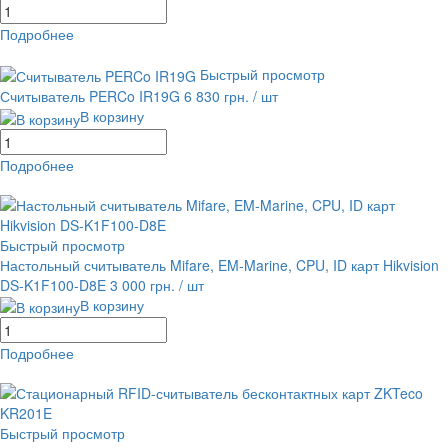
Подробнее
равнение
В избранное
Быстрый просмотр
Считыватель PERCo IR19G
6 830 грн.
/ шт
В корзину
Подробнее
равнение
В избранное
Быстрый просмотр
Настольный считыватель Mifare, EM-Marine, CPU, ID карт Hikvision
DS-K1F100-D8E
3 000 грн.
/ шт
В корзину
Подробнее
равнение
В избранное
Быстрый просмотр