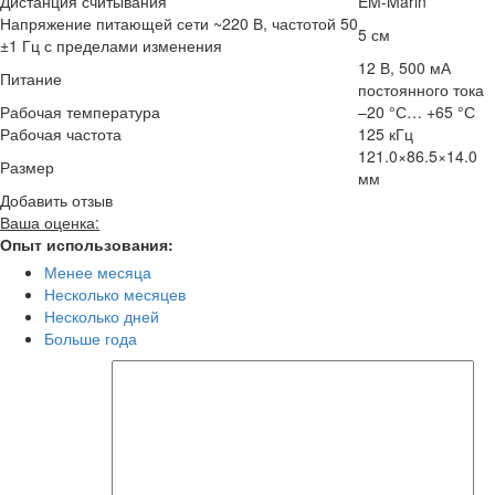
Дистанция считывания
EM-Marin
Напряжение питающей сети ~220 В, частотой 50
5 см
±1 Гц с пределами изменения
12 В, 500 мА
Питание
постоянного тока
Рабочая температура
–20 °С… +65 °С
Рабочая частота
125 кГц
121.0×86.5×14.0
Размер
мм
Добавить отзыв
Ваша оценка:
Опыт использования:
Менее месяца
Несколько месяцев
Несколько дней
Больше года