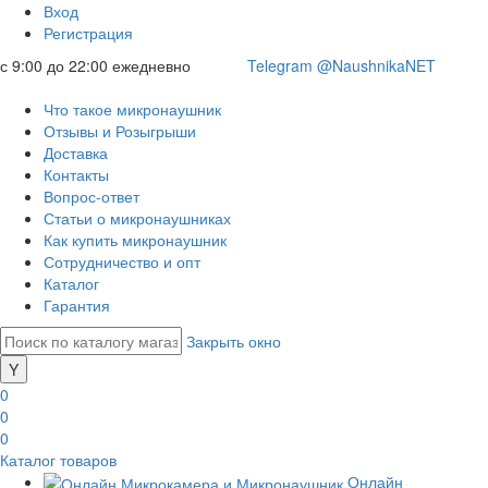
Вход
Регистрация
с 9:00 до 22:00 ежедневно
Telegram @NaushnikaNET
Что такое микронаушник
Отзывы и Розыгрыши
Доставка
Контакты
Вопрос-ответ
Статьи о микронаушниках
Как купить микронаушник
Сотрудничество и опт
Каталог
Гарантия
Закрыть окно
0
0
0
Каталог товаров
Онлайн