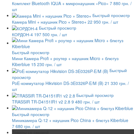
Комплект Bluetooth IQUA + микронаушник «Pico»
7 880 грн.
/
шт
Быстрый просмотр
Камера Mini + наушник Pico + Stereo+
22 950 грн.
/ шт
Быстрый просмотр
КОРДОН-4
197 500 грн.
/ шт
Быстрый просмотр
Мини Камера Profi + роутер + наушник Micro + блютуз
Kiberblue
15 230 грн.
/ шт
Быстрый
просмотр
PoE-коммутатор Hikvision DS-3E0326P-E/M (B)
21 330 грн.
/
шт
Быстрый просмотр
TRASSIR TR-D4151IR1 v2 2.8
9 480 грн.
/ шт
Быстрый просмотр
Миникамера Q-12 + наушник Pico China + блютуз Kiberblue
7 680 грн.
/ шт
Товары со скидкой