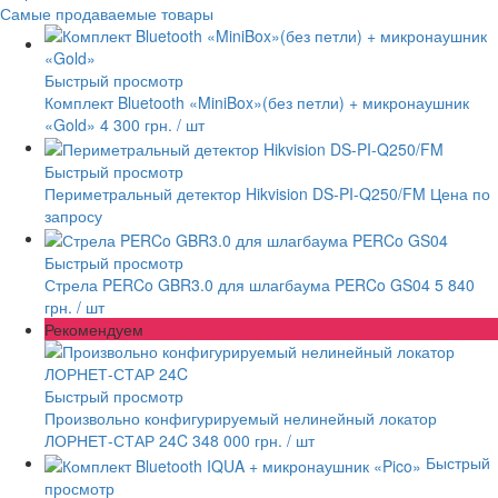
Самые продаваемые товары
Быстрый просмотр
Комплект Bluetooth «MiniBox»(без петли) + микронаушник
«Gold»
4 300 грн.
/ шт
Быстрый просмотр
Периметральный детектор Hikvision DS-PI-Q250/FM
Цена по
запросу
Быстрый просмотр
Стрела PERCo GBR3.0 для шлагбаума PERCo GS04
5 840
грн.
/ шт
Рекомендуем
Быстрый просмотр
Произвольно конфигурируемый нелинейный локатор
ЛОРНЕТ-СТАР 24C
348 000 грн.
/ шт
Быстрый
просмотр