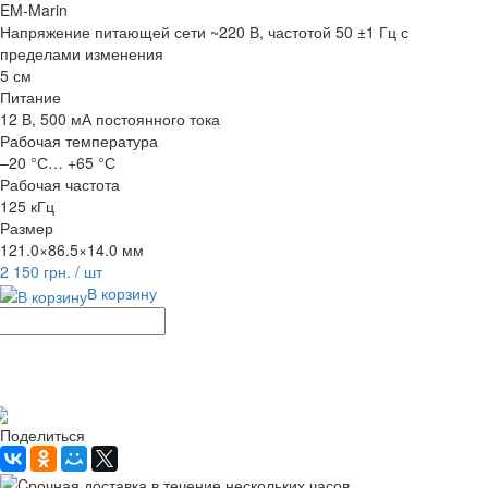
EM-Marin
Напряжение питающей сети ~220 В, частотой 50 ±1 Гц с
пределами изменения
5 см
Питание
12 В, 500 мА постоянного тока
Рабочая температура
–20 °С… +65 °С
Рабочая частота
125 кГц
Размер
121.0×86.5×14.0 мм
2 150 грн.
/ шт
В корзину
Рассчитать доставку
Поделиться