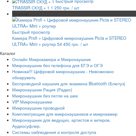
Быстрый просмотр
TRASSIR СКУД + 1
1 250 грн.
/ шт
Новинка
Быстрый просмотр
Камера Profi + Цифровой микронаушник Piсta и STEREO
ULTRA+ Mini + роутер
54 450 грн.
/ шт
Каталог
Онлайн Микрокамера и Микронаушник
Микронаушник без телефона для ЕГЭ и ОГЭ
Новинка!!! Цифровой микронаушник - Невозможно
обнаружить
Беспроводной наушник для экзамена Bluetooth (Блютуз)
Микронаушник Рация (Радио)
Микронаушник без петли на шее
VIP Микронаушники
Микронаушник проводной
Комплектующие для микронаушников и микрокамер
Микронаушник для ведущих, артистов и актеров.
Аудиосуфлер.
Системы наблюдения и контроля доступа