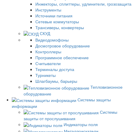
Инжекторы, сплиттеры, удлинители, грозозащита
Инструменты
Источники питания
Сетевые коммутаторы
Трансиверы, конвертеры
СКУД
Видеодомофоны
Досмотровое оборудование
Контроллеры
Программное обеспечение
Считыватели
Терминалы доступа
Турникеты
Шлагбаумы, барьеры
Тепловизионное
оборудование
Системы защиты
информации
Системы
защиты от прослушивания
Индикаторы поля
Металлоискатели